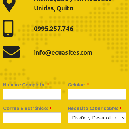
Unidas, Quito
0995.257.746
info@ecuasites.com
Nombre Completo:
*
Celular:
*
Correo Electrónico:
*
Necesito saber sobre:
*