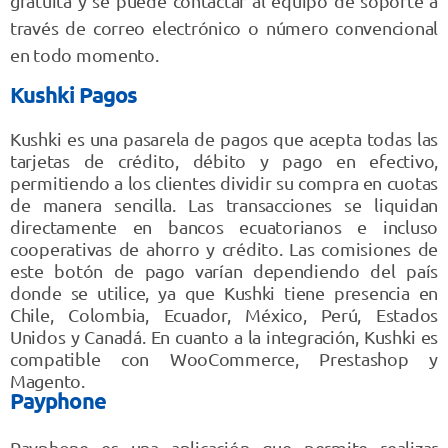
gratuita y se puede contactar al equipo de soporte a
través de correo electrónico o número convencional
en todo momento.
Kushki Pagos
Kushki es una pasarela de pagos que acepta todas las
tarjetas de crédito, débito y pago en efectivo,
permitiendo a los clientes dividir su compra en cuotas
de manera sencilla. Las transacciones se liquidan
directamente en bancos ecuatorianos e incluso
cooperativas de ahorro y crédito. Las comisiones de
este botón de pago varían dependiendo del país
donde se utilice, ya que Kushki tiene presencia en
Chile, Colombia, Ecuador, México, Perú, Estados
Unidos y Canadá. En cuanto a la integración, Kushki es
compatible con WooCommerce, Prestashop y
Magento.
Payphone
Payphone es una aplicación que permite realizar